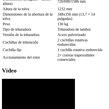
720/690/1586 mm
altura)
Altura de la tolva
1232 mm
Dimensiones de la abertura de la
348x356 mm (13,7 × 14
tolva
pulgadas)
Peso
130 kg
Tipo de trituradora
Trituradora de tambor
Versión de la trituradora
Acero pulverizado
2 cuchillas rotativas
Cuchillas de trituración
endurecidas
Cuchilla fija
1 cuchilla rotativa endurecida
2× correas trapezoidales
Accionamiento del rotor
comerciales
Vídeo