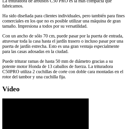
La trituradora de arbustos C50 PRO es la más compacta que
fabricamos.
Ha sido diseñada para clientes individuales, pero también para fines
comerciales en los que no es posible utilizar una máquina de gran
tamaño. Impresiona a todos por su versatilidad.
Con un ancho de sólo 70 cm, puede pasar por la puerta de entrada,
atravesar toda la casa hasta el jardín trasero o incluso pasar por una
puerta de jardín estrecha. Esto es una gran ventaja especialmente
para las casas adosadas en la ciudad.
Puede triturar ramas de hasta 50 mm de diámetro gracias a su
potente motor Honda de 13 caballos de fuerza. La trituradora
C50PRO utiliza 2 cuchillas de corte con doble cara montadas en el
rotor del tambor y una cuchilla fija.
Vídeo