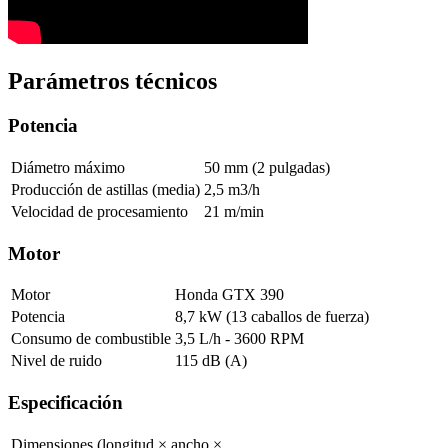
Parámetros técnicos
Potencia
Diámetro máximo
50 mm (2 pulgadas)
Producción de astillas (media)
2,5 m3/h
Velocidad de procesamiento
21 m/min
Motor
Motor
Honda GTX 390
Potencia
8,7 kW (13 caballos de fuerza)
Consumo de combustible
3,5 L/h - 3600 RPM
Nivel de ruido
115 dB (A)
Especificación
Dimensiones (longitud × ancho ×