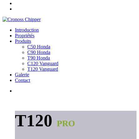
Introduction
Propriétés
Produits
C50 Honda
C90 Honda
T90 Honda
C120 Vanguard
T120 Vanguard
Galerie
Contact
T120
PRO