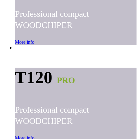
Professional compact
WOODCHIPER
More info
T120
PRO
Professional compact
WOODCHIPER
More info