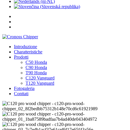
Introduzione
Charatteristiche
Prodotti
C50 Honda
C90 Honda
T90 Honda
C120 Vanguard
T120 Vanguard
Fotogaleria
Conttati