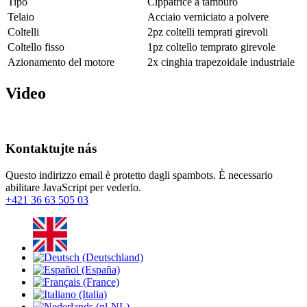
Tipo
Cippatrice a tamburo
Telaio
Acciaio verniciato a polvere
Coltelli
2pz coltelli temprati girevoli
Coltello fisso
1pz coltello temprato girevole
Azionamento del motore
2x cinghia trapezoidale industriale
Video
Kontaktujte nás
Questo indirizzo email è protetto dagli spambots. È necessario
abilitare JavaScript per vederlo.
+421 36 63 505 03