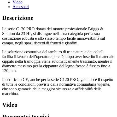
Video
Accessori
Descrizione
La serie C120 PRO dotata del motore professionale Briggs &
Stratton da 23 HP, si distingue nella sua categoria per la sua
costruzione robusta e allo stesso tempo facile manovrabilità sul
campo, negli spazi ristretti di frutteti e giardini.
La soluzione costruttiva del tamburo di trinciatura e dei coltelli
facilita il lavoro dell’operatore perché, dopo aver inserito il materiale
cippato nella tramoggia viene automaticamente trascinato, mentre il
diametro massimo per la cippatura del legno fresco è fissato fino a
120 mm.
Il certificato CE, anche per la serie C120 PRO, garantisce il rispetto
di tutte le condizioni previste dalla normativa comunitaria vigente,
che sono garanzia della maggior sicurezza e affidabilità della
macchina.
Video
Parametri tecnici