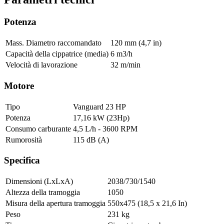
Potenza
Mass. Diametro raccomandato
120 mm (4,7 in)
Capacità della cippatrice (media)
6 m3/h
Velocità di lavorazione
32 m/min
Motore
Tipo
Vanguard 23 HP
Potenza
17,16 kW (23Hp)
Consumo carburante
4,5 L/h - 3600 RPM
Rumorosità
115 dB (A)
Specifica
Dimensioni (LxLxA)
2038/730/1540
Altezza della tramoggia
1050
Misura della apertura tramoggia
550x475 (18,5 x 21,6 In)
Peso
231 kg