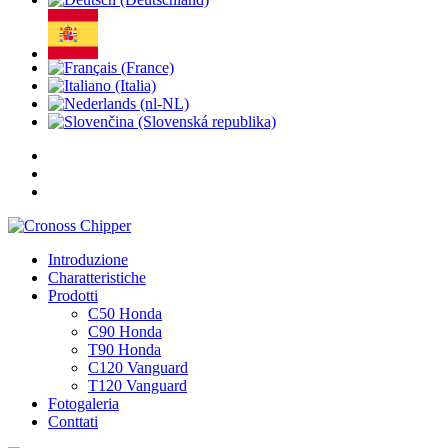
Introduzione
Charatteristiche
Prodotti
C50 Honda
C90 Honda
T90 Honda
C120 Vanguard
T120 Vanguard
Fotogaleria
Conttati