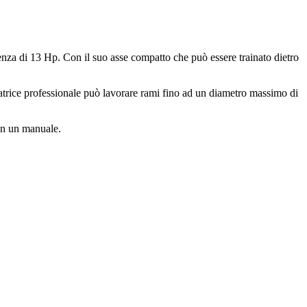
nza di 13 Hp. Con il suo asse compatto che può essere trainato dietro
atrice professionale può lavorare rami fino ad un diametro massimo di
con un manuale.