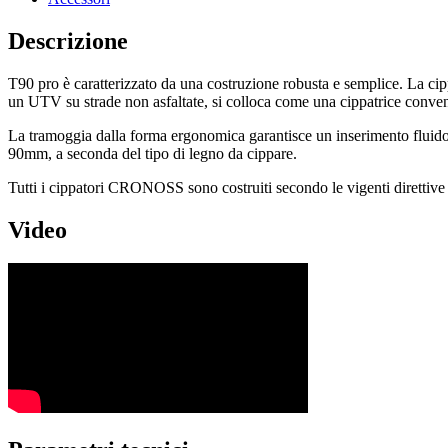
Descrizione
T90 pro è caratterizzato da una costruzione robusta e semplice. La ci
un UTV su strade non asfaltate, si colloca come una cippatrice conven
La tramoggia dalla forma ergonomica garantisce un inserimento fluido 
90mm, a seconda del tipo di legno da cippare.
Tutti i cippatori CRONOSS sono costruiti secondo le vigenti direttive
Video