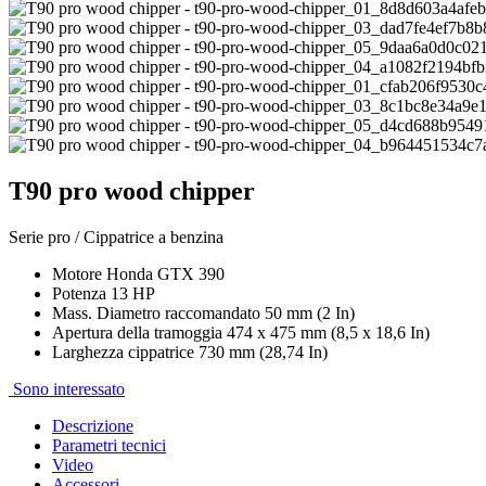
T90 pro wood chipper
Serie pro / Cippatrice a benzina
Motore Honda GTX 390
Potenza 13 HP
Mass. Diametro raccomandato 50 mm (2 In)
Apertura della tramoggia 474 x 475 mm (8,5 x 18,6 In)
Larghezza cippatrice 730 mm (28,74 In)
Sono interessato
Descrizione
Parametri tecnici
Video
Accessori