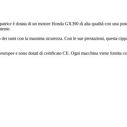
ppatrice è dotata di un motore Honda GX390 di alta qualità con una pote
iente.
dei rami con la massima sicurezza. Con le sue prestazioni, questa cipp
 europee e sono dotati di certificato CE. Ogni macchina viene fornita 