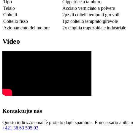
Tipo
Cippatrice a tamburo
Telaio
Acciaio verniciato a polvere
Coltelli
2pz di coltelli temprati girevoli
Coltello fisso
1pz coltello temprato girevole
Azionamento del motore
2x cinghia trapezoidale industriale
Video
Kontaktujte nás
Questo indirizzo email è protetto dagli spambots. È necessario abilitar
+421 36 63 505 03