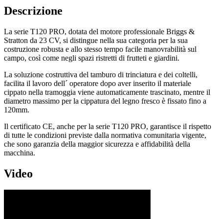
Descrizione
La serie T120 PRO, dotata del motore professionale Briggs &
Stratton da 23 CV, si distingue nella sua categoria per la sua
costruzione robusta e allo stesso tempo facile manovrabilità sul
campo, così come negli spazi ristretti di frutteti e giardini.
La soluzione costruttiva del tamburo di trinciatura e dei coltelli,
facilita il lavoro dell´ operatore dopo aver inserito il materiale
cippato nella tramoggia viene automaticamente trascinato, mentre il
diametro massimo per la cippatura del legno fresco è fissato fino a
120mm.
Il certificato CE, anche per la serie T120 PRO, garantisce il rispetto
di tutte le condizioni previste dalla normativa comunitaria vigente,
che sono garanzia della maggior sicurezza e affidabilità della
macchina.
Video