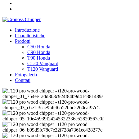
Introduzione
Charatteristiche
Prodotti
C50 Honda
C90 Honda
T90 Honda
C120 Vanguard
T120 Vanguard
Fotogaleria
Conttati