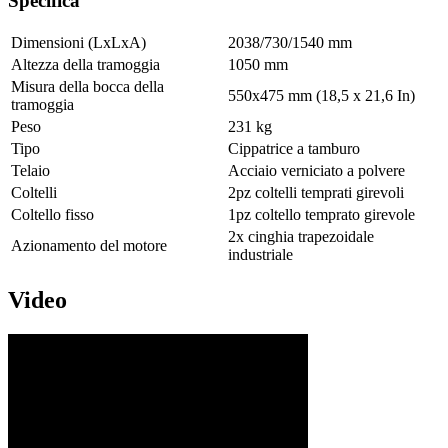
Specifica
Dimensioni (LxLxA)
2038/730/1540 mm
Altezza della tramoggia
1050 mm
Misura della bocca della
550x475 mm (18,5 x 21,6 In)
tramoggia
Peso
231 kg
Tipo
Cippatrice a tamburo
Telaio
Acciaio verniciato a polvere
Coltelli
2pz coltelli temprati girevoli
Coltello fisso
1pz coltello temprato girevole
2x cinghia trapezoidale
Azionamento del motore
industriale
Video